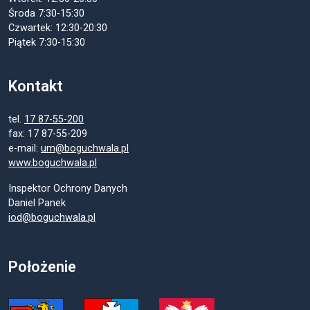
Środa 7:30-15:30
Czwartek: 12:30-20:30
Piątek 7:30-15:30
Kontakt
tel.
17 87-55-200
fax: 17 87-55-209
e-mail:
um@boguchwala.pl
www.boguchwala.pl
Inspektor Ochrony Danych
Daniel Panek
iod@boguchwala.pl
Położenie