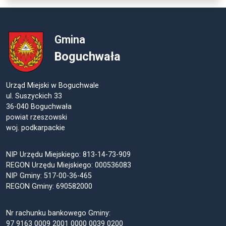
Gmina
Boguchwała
Urząd Miejski w Boguchwale
ul. Suszyckich 33
36-040 Boguchwała
powiat rzeszowski
woj. podkarpackie
NIP Urzędu Miejskiego: 813-14-73-909
REGON Urzędu Miejskiego: 000536083
NIP Gminy: 517-00-36-465
REGON Gminy: 690582000
Nr rachunku bankowego Gminy:
97 9163 0009 2001 0000 0039 0200