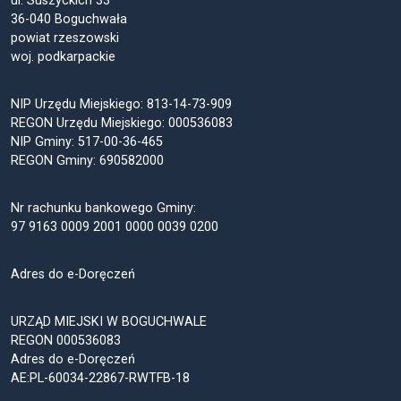
ul. Suszyckich 33
36-040 Boguchwała
powiat rzeszowski
woj. podkarpackie
NIP Urzędu Miejskiego: 813-14-73-909
REGON Urzędu Miejskiego: 000536083
NIP Gminy: 517-00-36-465
REGON Gminy: 690582000
Nr rachunku bankowego Gminy:
97 9163 0009 2001 0000 0039 0200
Adres do e-Doręczeń
URZĄD MIEJSKI W BOGUCHWALE
REGON 000536083
Adres do e-Doręczeń
AE:PL-60034-22867-RWTFB-18