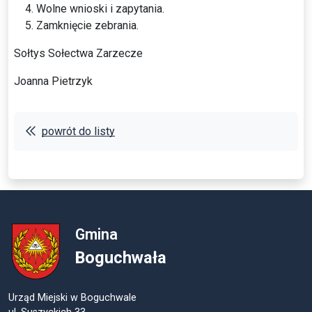
Wolne wnioski i zapytania.
Zamknięcie zebrania.
Sołtys Sołectwa Zarzecze
Joanna Pietrzyk
powrót do listy
Gmina
Boguchwała
Urząd Miejski w Boguchwale