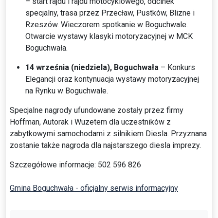
– start rajdu i rajdu motocyklowego, odcinek
specjalny, trasa przez Przecław, Pustków, Blizne i
Rzeszów. Wieczorem spotkanie w Boguchwale.
Otwarcie wystawy klasyki motoryzacyjnej w MCK
Boguchwała.
14 września (niedziela), Boguchwała
– Konkurs
Elegancji oraz kontynuacja wystawy motoryzacyjnej
na Rynku w Boguchwale.
Specjalne nagrody ufundowane zostały przez firmy
Hoffman, Autorak i Wuzetem dla uczestników z
zabytkowymi samochodami z silnikiem Diesla. Przyznana
zostanie także nagroda dla najstarszego diesla imprezy.
Szczegółowe informacje: 502 596 826
Gmina Boguchwała - oficjalny serwis informacyjny