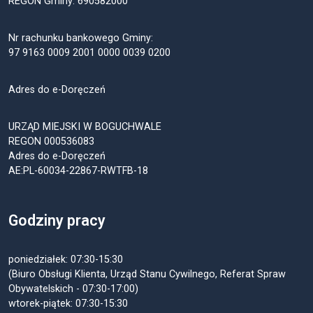
REGON Gminy: 690582000
Nr rachunku bankowego Gminy:
97 9163 0009 2001 0000 0039 0200
Adres do e-Doręczeń
URZĄD MIEJSKI W BOGUCHWALE
REGON 000536083
Adres do e-Doręczeń
AE:PL-60034-22867-RWTFB-18
Godziny pracy
poniedziałek: 07:30-15:30
(Biuro Obsługi Klienta, Urząd Stanu Cywilnego, Referat Spraw
Obywatelskich - 07:30-17:00)
wtorek-piątek: 07:30-15:30