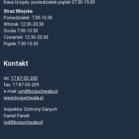
Kasa Urzędu: poniedziałek-piątek 07:30-15:00
Straż Miejska
Poniedziałek: 7:30-15:30
Wtorek: 12:30-20:30
Środa 7:30-15:30
Czwartek: 12:30-20:30
Piątek 7:30-15:30
Kontakt
tel.
17 87-55-200
fax: 17 87-55-209
e-mail:
um@boguchwala.pl
www.boguchwala.pl
Inspektor Ochrony Danych
Daniel Panek
iod@boguchwala.pl