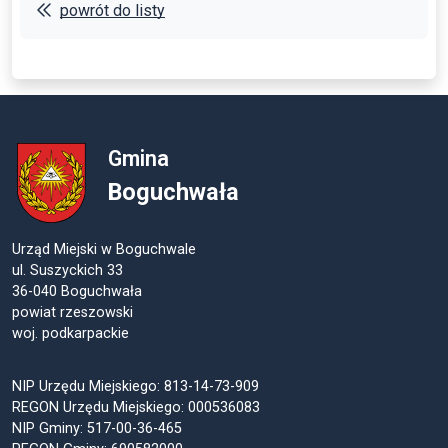
powrót do listy
Gmina
Boguchwała
Urząd Miejski w Boguchwale
ul. Suszyckich 33
36-040 Boguchwała
powiat rzeszowski
woj. podkarpackie
NIP Urzędu Miejskiego: 813-14-73-909
REGON Urzędu Miejskiego: 000536083
NIP Gminy: 517-00-36-465