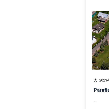
2023-
Parafi
...