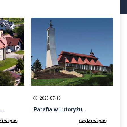
2023-07-19
..
Parafia w Lutoryżu...
aj więcej
czytaj więcej