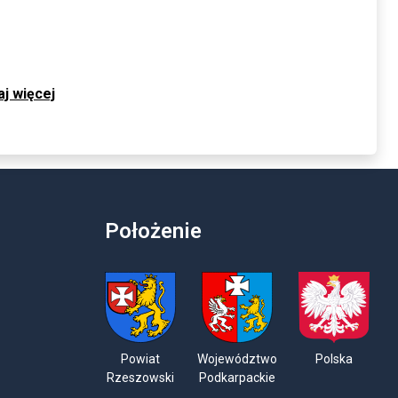
aj więcej
Położenie
Powiat
Województwo
Polska
Rzeszowski
Podkarpackie