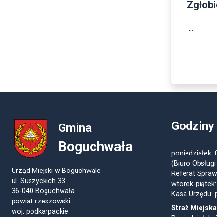
Zgłobie
...
Godziny
Gmina
Boguchwała
poniedziałek: 
(Biuro Obsługi
Urząd Miejski w Boguchwale
Referat Spraw
ul. Suszyckich 33
wtorek-piątek:
36-040 Boguchwała
Kasa Urzędu: p
powiat rzeszowski
Straż Miejska
woj. podkarpackie