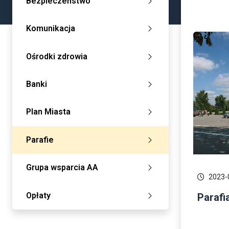
Bezpieczeństwo
Komunikacja
Ośrodki zdrowia
Banki
Plan Miasta
Parafie
Grupa wsparcia AA
2023-
Opłaty
Parafi