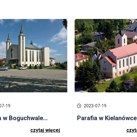
07-19
2023-07-19
a w Boguchwale...
Parafia w Kielanówce.
czytaj więcej
czyt