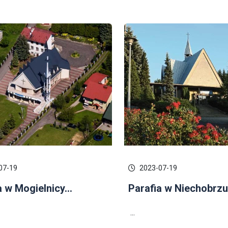
07-19
2023-07-19
a w Mogielnicy...
Parafia w Niechobrzu.
...