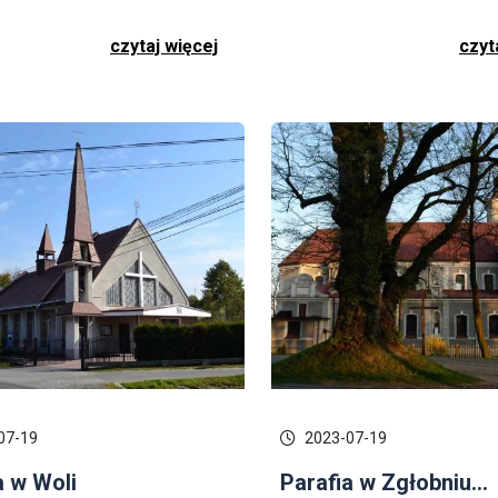
czytaj więcej
czyt
07-19
2023-07-19
a w Woli
Parafia w Zgłobniu...