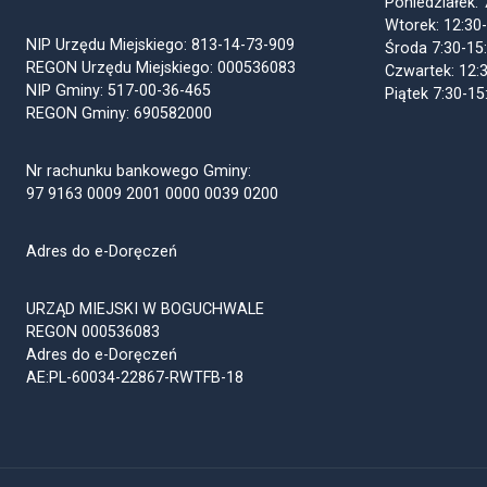
Poniedziałek: 
Wtorek: 12:30
NIP Urzędu Miejskiego: 813-14-73-909
Środa 7:30-15
REGON Urzędu Miejskiego: 000536083
Czwartek: 12:
NIP Gminy: 517-00-36-465
Piątek 7:30-15
REGON Gminy: 690582000
Nr rachunku bankowego Gminy:
97 9163 0009 2001 0000 0039 0200
Adres do e-Doręczeń
URZĄD MIEJSKI W BOGUCHWALE
REGON 000536083
Adres do e-Doręczeń
AE:PL-60034-22867-RWTFB-18