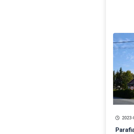
2023-
Parafi