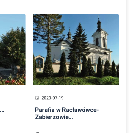
2023-07-19
..
Parafia w Racławówce-
Zabierzowie...
...