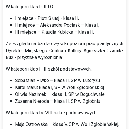
W kategorii klas I-III LO:
I miejsce - Piotr Siutaj - klasa II,
II miejsce – Aleksandra Pociask – klasa I,
III miejsce – Klaudia Kubicka – klasa II.
Ze względu na bardzo wysoki poziom prac plastycznych
Dyrektor Miejskiego Centrum Kultury Agnieszka Czarnik-
Buż - przyznała wyróżnienia:
W kategorii klas I-III szkół podstawowych:
Sebastian Piwko – klasa II, SP w Lutoryżu
Karol Marut klasa I, SP w Woli Zgłobieńskiej
Oliwia Nazimek – klasa II, SP w Boguchwale
Zuzanna Nieroda – klasa II, SP w Zgłobniu
W kategorii klas IV-VIII szkół podstawowych:
Maja Ostrowska – klasa V, SP w Woli Zgłobieńskiej,