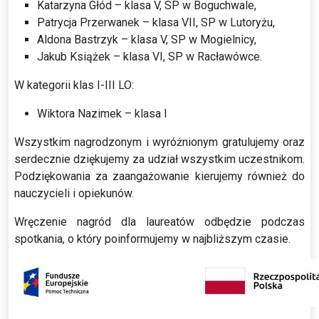
Katarzyna Głód – klasa V, SP w Boguchwale,
Patrycja Przerwanek – klasa VII, SP w Lutoryżu,
Aldona Bastrzyk – klasa V, SP w Mogielnicy,
Jakub Książek – klasa VI, SP w Racławówce.
W kategorii klas I-III LO:
Wiktora Nazimek – klasa I
Wszystkim nagrodzonym i wyróżnionym gratulujemy oraz
serdecznie dziękujemy za udział wszystkim uczestnikom.
Podziękowania za zaangażowanie kierujemy również do
nauczycieli i opiekunów.
Wręczenie nagród dla laureatów odbędzie podczas
spotkania, o który poinformujemy w najbliższym czasie.