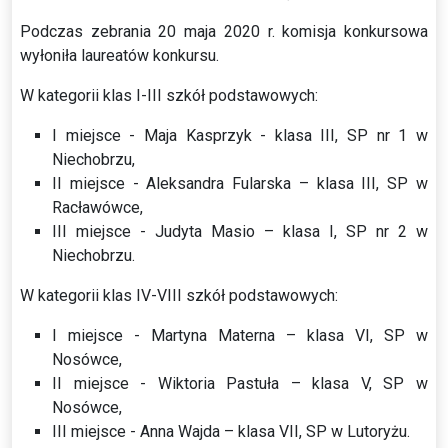
Podczas zebrania 20 maja 2020 r. komisja konkursowa
wyłoniła laureatów konkursu.
W kategorii klas I-III szkół podstawowych:
I miejsce - Maja Kasprzyk - klasa III, SP nr 1 w
Niechobrzu,
II miejsce - Aleksandra Fularska – klasa III, SP w
Racławówce,
III miejsce - Judyta Masio – klasa I, SP nr 2 w
Niechobrzu.
W kategorii klas IV-VIII szkół podstawowych:
I miejsce - Martyna Materna – klasa VI, SP w
Nosówce,
II miejsce - Wiktoria Pastuła – klasa V, SP w
Nosówce,
III miejsce - Anna Wajda – klasa VII, SP w Lutoryżu.