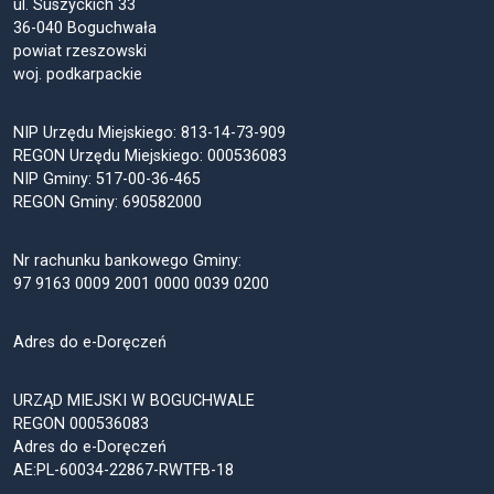
ul. Suszyckich 33
36-040 Boguchwała
powiat rzeszowski
woj. podkarpackie
NIP Urzędu Miejskiego: 813-14-73-909
REGON Urzędu Miejskiego: 000536083
NIP Gminy: 517-00-36-465
REGON Gminy: 690582000
Nr rachunku bankowego Gminy:
97 9163 0009 2001 0000 0039 0200
Adres do e-Doręczeń
URZĄD MIEJSKI W BOGUCHWALE
REGON 000536083
Adres do e-Doręczeń
AE:PL-60034-22867-RWTFB-18