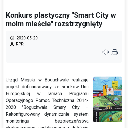
Konkurs plastyczny "Smart City w
moim mieście" rozstrzygnięty
2020-05-29
RPR
Przycisk syste
Urząd Miejski w Boguchwale realizuje
projekt dofinansowany ze środków Unii
Europejskiej w ramach Programu
Operacyjnego Pomoc Techniczna 2014-
2020 "Boguchwała Smary City –
Rekonfigurowany dynamicznie system
monitoringu bezpieczeństwa
ekologicznego i publicznego z detekcją