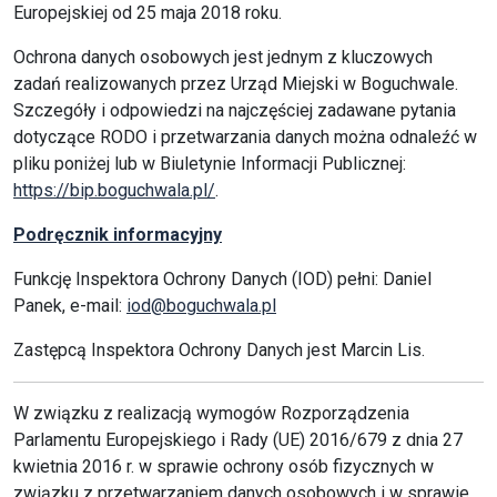
Europejskiej od 25 maja 2018 roku.
Ochrona danych osobowych jest jednym z kluczowych
zadań realizowanych przez Urząd Miejski w Boguchwale.
Szczegóły i odpowiedzi na najczęściej zadawane pytania
dotyczące RODO i przetwarzania danych można odnaleźć w
pliku poniżej lub w Biuletynie Informacji Publicznej:
https://bip.boguchwala.pl/
.
Podręcznik informacyjny
Funkcję Inspektora Ochrony Danych (IOD) pełni: Daniel
Panek, e-mail:
iod@boguchwala.pl
Zastępcą Inspektora Ochrony Danych jest Marcin Lis.
W związku z realizacją wymogów Rozporządzenia
Parlamentu Europejskiego i Rady (UE) 2016/679 z dnia 27
kwietnia 2016 r. w sprawie ochrony osób fizycznych w
związku z przetwarzaniem danych osobowych i w sprawie