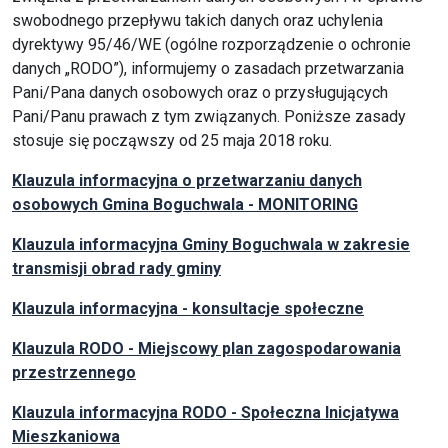
swobodnego przepływu takich danych oraz uchylenia
dyrektywy 95/46/WE (ogólne rozporządzenie o ochronie
danych „RODO”), informujemy o zasadach przetwarzania
Pani/Pana danych osobowych oraz o przysługujących
Pani/Panu prawach z tym związanych. Poniższe zasady
stosuje się począwszy od 25 maja 2018 roku.
Klauzula informacyjna o przetwarzaniu danych
osobowych Gmina Boguchwala - MONITORING
Klauzula informacyjna Gminy Boguchwala w zakresie
transmisji obrad rady gminy
Klauzula informacyjna - konsultacje społeczne
Klauzula RODO - Miejscowy plan zagospodarowania
przestrzennego
Klauzula informacyjna RODO - Społeczna Inicjatywa
Mieszkaniowa