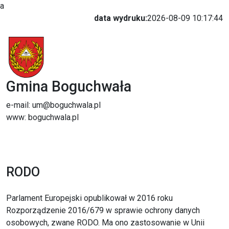
a
data wydruku:
2026-08-09 10:17:44
Gmina Boguchwała
e-mail: um@boguchwala.pl
www: boguchwala.pl
RODO
Parlament Europejski opublikował w 2016 roku
Rozporządzenie 2016/679 w sprawie ochrony danych
osobowych, zwane RODO. Ma ono zastosowanie w Unii