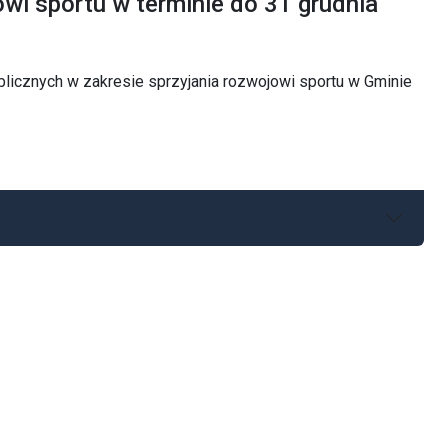
owi sportu w terminie do 31 grudnia
blicznych w zakresie sprzyjania rozwojowi sportu w Gminie