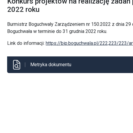
Konkurs projektów na realizację zadań 
2022 roku
Burmistrz Boguchwały Zarządzeniem nr 150.2022 z dnia 29 c
Boguchwała w terminie do 31 grudnia 2022 roku.
Link do informacji:
https://bip.boguchwala.pl/222,223/223/a
Metryka dokumentu