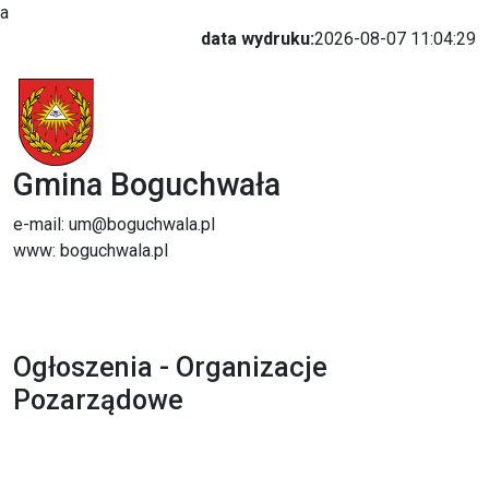
a
data wydruku:
2026-08-07 11:04:29
Gmina Boguchwała
e-mail: um@boguchwala.pl
www: boguchwala.pl
Ogłoszenia - Organizacje
Pozarządowe