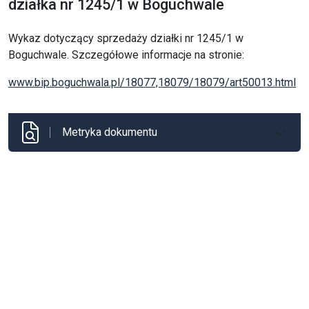
działka nr 1245/1 w Boguchwale
Wykaz dotyczący sprzedaży działki nr 1245/1 w
Boguchwale. Szczegółowe informacje na stronie:
www.bip.boguchwala.pl/18077,18079/18079/art50013.html
Metryka dokumentu