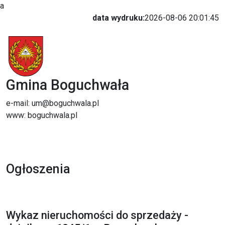
a
data wydruku:
2026-08-06 20:01:45
Gmina Boguchwała
e-mail: um@boguchwala.pl
www: boguchwala.pl
Ogłoszenia
Wykaz nieruchomości do sprzedaży -