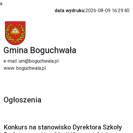
a
data wydruku:
2026-08-09 16:29:40
Gmina Boguchwała
e-mail: um@boguchwala.pl
www: boguchwala.pl
Ogłoszenia
Konkurs na stanowisko Dyrektora Szkoły