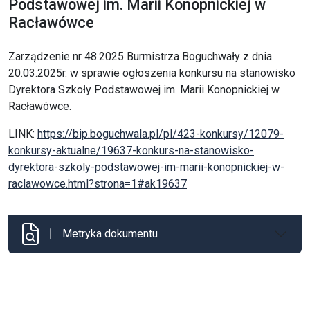
Podstawowej im. Marii Konopnickiej w
Racławówce
Zarządzenie nr 48.2025 Burmistrza Boguchwały z dnia
20.03.2025r. w sprawie ogłoszenia konkursu na stanowisko
Dyrektora Szkoły Podstawowej im. Marii Konopnickiej w
Racławówce.
LINK:
https://bip.boguchwala.pl/pl/423-konkursy/12079-
konkursy-aktualne/19637-konkurs-na-stanowisko-
dyrektora-szkoly-podstawowej-im-marii-konopnickiej-w-
raclawowce.html?strona=1#ak19637
Metryka dokumentu