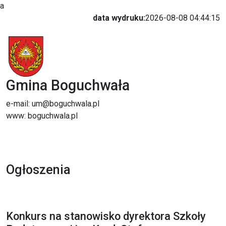
a
data wydruku:
2026-08-08 04:44:15
Gmina Boguchwała
e-mail: um@boguchwala.pl
www: boguchwala.pl
Ogłoszenia
Konkurs na stanowisko dyrektora Szkoły