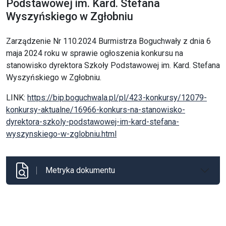
Podstawowej im. Kard. Stefana
Wyszyńskiego w Zgłobniu
Zarządzenie Nr 110.2024 Burmistrza Boguchwały z dnia 6
maja 2024 roku w sprawie ogłoszenia konkursu na
stanowisko dyrektora Szkoły Podstawowej im. Kard. Stefana
Wyszyńskiego w Zgłobniu.
LINK:
https://bip.boguchwala.pl/pl/423-konkursy/12079-
konkursy-aktualne/16966-konkurs-na-stanowisko-
dyrektora-szkoly-podstawowej-im-kard-stefana-
wyszynskiego-w-zglobniu.html
Metryka dokumentu