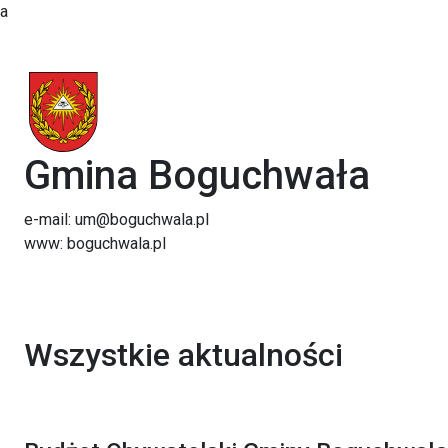
a
Gmina Boguchwała
e-mail: um@boguchwala.pl
www: boguchwala.pl
Wszystkie aktualności