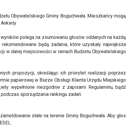
Budżetu Obywatelskiego Gminy Boguchwała. Mieszkańcy mogą
Ankiety.
ie wyników polega na zsumowaniu głosów oddanych na każdą
i rekomendowane będą zadania, które uzyskały największa
zacji w danej miejscowości w ramach Budżetu Obywatelskiego
 propozycji, określając ich priorytet realizacji poprzez
rmie papierowej w Biurze Obsługi Klienta Urzędu Miejskiego
nkiety wypełnione niezgodnie z zapisami Regulaminu, bądź
e podczas sporządzania rankingu zadań.
a zameldowanie stałe na terenie Gminy Boguchwała. Aby głos
PESEL.