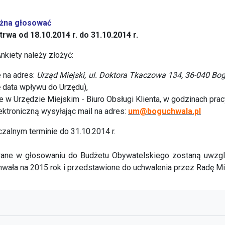
żna głosować
rwa od 18.10.2014 r. do 31.10.2014 r.
nkiety należy złożyć:
e na adres:
Urząd Miejski, ul. Doktora Tkaczowa 134, 36-040 B
ię data wpływu do Urzędu),
e w Urzędzie Miejskim - Biuro Obsługi Klienta, w godzinach prac
ektroniczną wysyłając mail na adres:
um@boguchwala.pl
zalnym terminie do 31.10.2014 r.
rane w głosowaniu do Budżetu Obywatelskiego zostaną uwzglę
wała na 2015 rok i przedstawione do uchwalenia przez Radę M