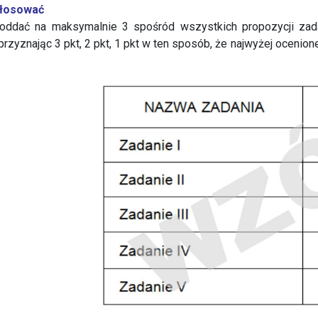
głosować
oddać na maksymalnie 3 spośród wszystkich propozycji zad
rzyznając 3 pkt, 2 pkt, 1 pkt w ten sposób, że najwyżej ocenion