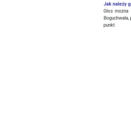
Jak należy 
Głos można 
Boguchwała, p
punkt.