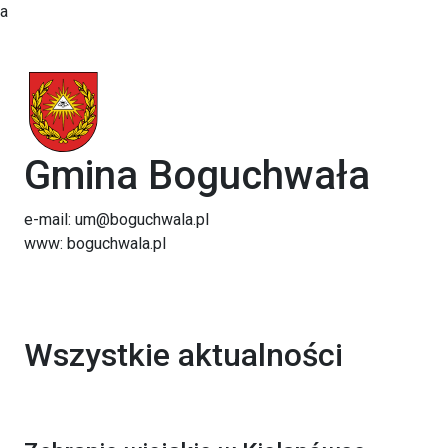
a
Gmina Boguchwała
e-mail: um@boguchwala.pl
www: boguchwala.pl
Wszystkie aktualności