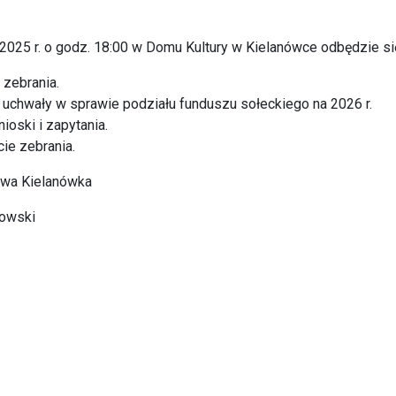
.2025 r. o godz. 18:00 w Domu Kultury w Kielanówce odbędzie s
 zebrania.
 uchwały w sprawie podziału funduszu sołeckiego na 2026 r.
ioski i zapytania.
ie zebrania.
twa Kielanówka
towski