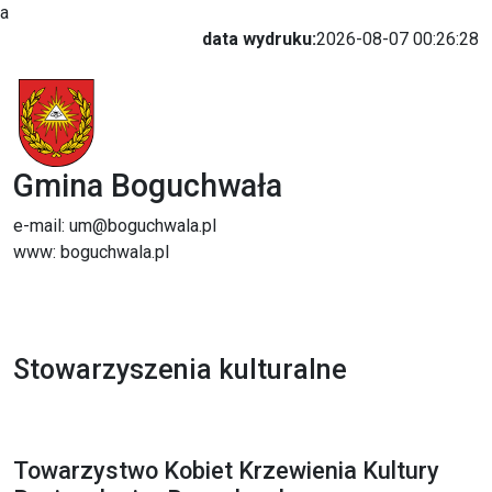
a
data wydruku:
2026-08-07 00:26:28
Gmina Boguchwała
e-mail: um@boguchwala.pl
www: boguchwala.pl
Stowarzyszenia kulturalne
Towarzystwo Kobiet Krzewienia Kultury