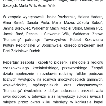
Szczęch, Marta Wilk, Adam Wilk.
W zespole występowali: Janina Rozborska, Helena Hadera,
Alina Banaś, Danuta Piela, Maria Mazur, Józefa Soboń,
Janina Borowiec, Waldemar Mach, Maciej Stopa, Marian Puc,
Jacek Barć, Renata i Sławomir Wilk, Waldemar Żarów.
"Kompaniji" patronuje Towarzystwo Kobiet Krzewienia
Kultury Regionalnej w Boguchwale, którego prezesem jest
Pani Zdzisława Dudek.
Repertuar zespołu i kapeli to piosenki i melodie z regionu
rzeszowskiego, krośnieńskiego, przeworskiego. Zespół
działa społecznie i rozsławia rodzimy folklor podczas
licznych występów na różnych uroczystościach gminnych,
wojewódzkich, ogólnopolskich oraz charytatywnych.
"Kompanija" dwukrotnie z dużym sukcesem prezentowała
swój dorobek w telewizji, a za największy sukces uważa I
miejsce przez okres kilku miesięcy w konkursie kapel