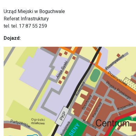
Urząd Miejski w Boguchwale
Referat Infrastruktury
tel. tel. 17 87 55 259
Dojazd: