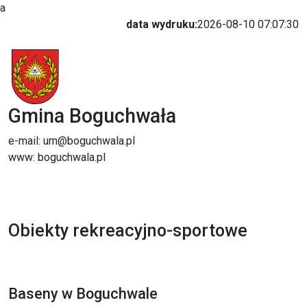
a
data wydruku:
2026-08-10 07:07:30
Gmina Boguchwała
e-mail: um@boguchwala.pl
www: boguchwala.pl
Obiekty rekreacyjno-sportowe
Baseny w Boguchwale