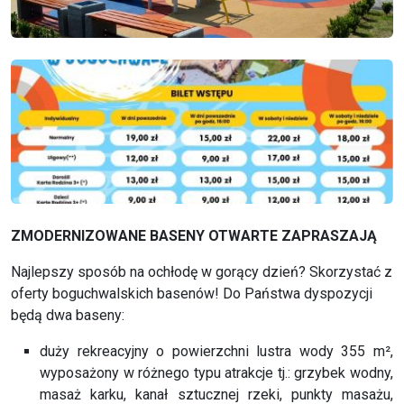
ZMODERNIZOWANE BASENY OTWARTE ZAPRASZAJĄ
Najlepszy sposób na ochłodę w gorący dzień? Skorzystać z
oferty boguchwalskich basenów! Do Państwa dyspozycji
będą dwa baseny:
duży rekreacyjny o powierzchni lustra wody 355 m²,
wyposażony w różnego typu atrakcje tj.: grzybek wodny,
masaż karku, kanał sztucznej rzeki, punkty masażu,