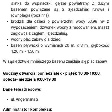
siatka do wspinaczki, gejzer powietrzny. Z dużym
basenem powiązane są 2 zjeżdżalnie: rurowa i
równoległa (rodzinna).
brodzik dla dzieci o powierzchni wody 53,98 m² z
wyposażeniem: dzwonek wodny z mocowaniem, maszt
żaglowca z żaglem i zjeżdżalnią.
wodny plac zabaw dla dzieci
basen pływacki o wymiarach 20 m. x 8 m., głębokość
1,20 m. - 1,50 m.
W sąsiedztwie mniejszego basenu znajduje się plac zabaw.
Godziny otwarcia: poniedziałek - piątek 10:00-19:00,
sobota- niedziela 9:00-19:00
Dane teleadresowe:
ul. Angermana 2
Administrator kompleksu: