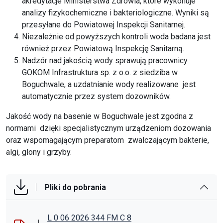
akredytacje Ministerstwa Zdrowia, które wykonuje
analizy fizykochemiczne i bakteriologiczne. Wyniki są
przesyłane do Powiatowej Inspekcji Sanitarnej.
Niezależnie od powyższych kontroli woda badana jest
również przez Powiatową Inspekcję Sanitarną.
Nadzór nad jakością wody sprawują pracownicy
GOKOM Infrastruktura sp. z o.o. z siedziba w
Boguchwale, a uzdatnianie wody realizowane jest
automatycznie przez system dozowników.
Jakość wody na basenie w Boguchwale jest zgodna z
normami dzięki specjalistycznym urządzeniom dozowania
oraz wspomagającym preparatom zwalczającym bakterie,
algi, glony i grzyby.
Pliki do pobrania
L 0 06 2026 344 FM C 8